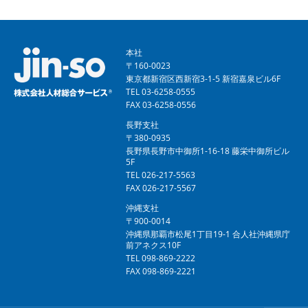
本社
〒160-0023
東京都新宿区西新宿3-1-5 新宿嘉泉ビル6F
TEL 03-6258-0555
FAX 03-6258-0556
長野支社
〒380-0935
長野県長野市中御所1-16-18 藤栄中御所ビル
5F
TEL 026-217-5563
FAX 026-217-5567
沖縄支社
〒900-0014
沖縄県那覇市松尾1丁目19-1 合人社沖縄県庁
前アネクス10F
TEL 098-869-2222
FAX 098-869-2221