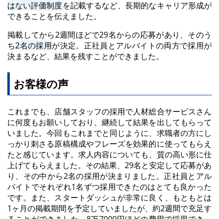
はない評価制度
を記載するなど、長期的なキャリア形成が
できることを伝えました。
掲載してから2週間ほどで29名からの応募があり、そのう
ち
2名の採用
が決定。正社員とアルバイトの両方で採用が
決まるなど、結果を残すことができました。
お客様の声
これまでも、店舗スタッフの採用で人材総合サービスさん
に何度もお願いしており、継続して結果を出してもらって
いました。今回もこれまでと同じように、求職者の方にし
っかり刺さる原稿構成やフレーズを効果的に使ってもらえ
たと感じています。求人内容についても、質の高い形に仕
上げてもらえました。その結果、29名と安定して応募があ
り、その中から2名の採用が決まりました。正社員とアル
バイトでそれぞれ1名ずつ採用できたのはとても良かった
です。また、スタートダッシュが非常に良く、もともとは
1ヶ月の掲載期間を予定していましたが、約2週間で充足す
ることができました。8万7000円ほどの費用で採用でき、