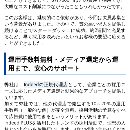
大幅なコスト削減につながったこともうれしかったです。
このお客様は、継続的にご依頼があり、今回は欠員募集と
いう背景がありました。その中で、質の高い求人を提供し
続けることでスタートダッシュに成功。約2週間で充足す
るなど、早く採用を決めたいというお客様の要望に応える
ことができました。
運用手数料無料・メディア選定から運
用まで、安心のサポート
弊社は、
Indeedの正規代理店
として、企業ごとの採用ニ
ーズに応じたメディア選定と効果的なアプローチを提供し
ています。
加えて弊社では、他の代理店で発生する10～20％の運用
手数料（一般的な例）が完全無料。採用活動の予算をすべ
て広告費に使用できるというメリットがあります。
Indeed PLUSを活用したトレンドの採用活動で、理想の人
材との出会いをお手伝いします。ぜひお問い合わせくださ