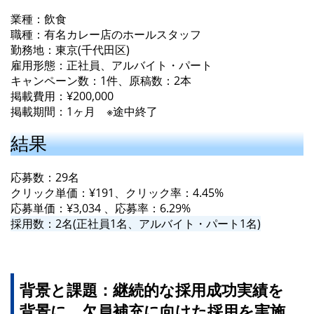
業種：飲食
職種：有名カレー店のホールスタッフ
勤務地：東京(千代田区)
雇用形態：正社員、アルバイト・パート
キャンペーン数：1件、原稿数：2本
掲載費用：¥200,000
掲載期間：1ヶ月 ※途中終了
結果
応募数：29名
クリック単価：¥191、クリック率：4.45%
応募単価：¥3,034 、応募率：6.29%
採用数：2名(正社員1名、アルバイト・パート1名)
背景と課題：継続的な採用成功実績を
背景に、欠員補充に向けた採用を実施