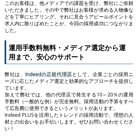
このお客様は、他メディアでの課題を受け、弊社にご依頼
いただきました。その中で弊社はお客様が求める人物像な
どを丁寧にヒアリング。それに見合うアピールポイントを
求人内に散りばめたことが、今回の採用成功につながりま
した。
運用手数料無料・メディア選定から運
用まで、安心のサポート
弊社は、
Indeedの正規代理店
として、企業ごとの採用ニ
ーズに応じたメディア選定と効果的なアプローチを提供し
ています。
加えて弊社では、他の代理店で発生する10～20％の運用
手数料（一般的な例）が完全無料。採用活動の予算をすべ
て広告費に使用できるというメリットがあります。
Indeed PLUSを活用したトレンドの採用活動で、理想の人
材との出会いをお手伝いします。ぜひお問い合わせくださ
い！