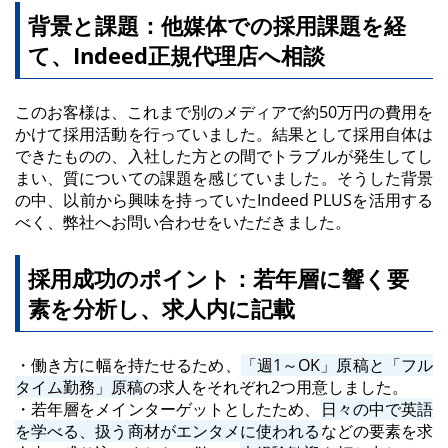
背景と課題：他媒体での採用課題を経
て、Indeed正規代理店へ相談
このお客様は、これまで別のメディアで約50万円の費用を
かけて採用活動を行っていました。結果として採用自体は
できたものの、入社した方との間でトラブルが発生してし
まい、質についての課題を感じていました。そうした背景
の中、以前から興味を持っていたIndeed PLUSを活用する
べく、弊社へお問い合わせをいただきました。
採用成功のポイント：若年層に響く要
素を分析し、求人内に記載
・働き方に幅を持たせるため、
「週1～OK」原稿と「フル
タイム勤務」原稿
の求人をそれぞれ2つ用意しました。
・若年層をメインターゲットとしたため、
日々の中で英語
を学べる、扱う商材がエンタメに使われる
などの要素を求