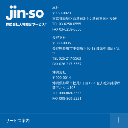
本社
〒160-0023
東京都新宿区西新宿3-1-5 新宿嘉泉ビル6F
TEL 03-6258-0555
FAX 03-6258-0556
長野支社
〒380-0935
長野県長野市中御所1-16-18 藤栄中御所ビル
5F
TEL 026-217-5563
FAX 026-217-5567
沖縄支社
〒900-0014
沖縄県那覇市松尾1丁目19-1 合人社沖縄県庁
前アネクス10F
TEL 098-869-2222
FAX 098-869-2221
サービス案内