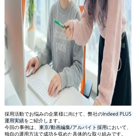
採用活動でお悩みの企業様に向けて、弊社の
Indeed PLUS
運用実績
をご紹介します。
今回の事例は、
東京/動画編集/アルバイト採用
において、
独自の運用方法で成功を収めた具体的な取り組みです。