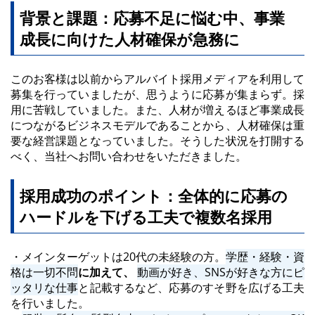
背景と課題：応募不足に悩む中、事業
成長に向けた人材確保が急務に
このお客様は以前からアルバイト採用メディアを利用して
募集を行っていましたが、思うように応募が集まらず。採
用に苦戦していました。また、人材が増えるほど事業成長
につながるビジネスモデルであることから、人材確保は重
要な経営課題となっていました。そうした状況を打開する
べく、当社へお問い合わせをいただきました。
採用成功のポイント：全体的に応募の
ハードルを下げる工夫で複数名採用
・メインターゲットは20代の未経験の方。
学歴・経験・資
格は一切不問
に加えて、
動画が好き、SNSが好きな方にピ
ッタリな仕事
と記載するなど、応募のすそ野を広げる工夫
を行いました。