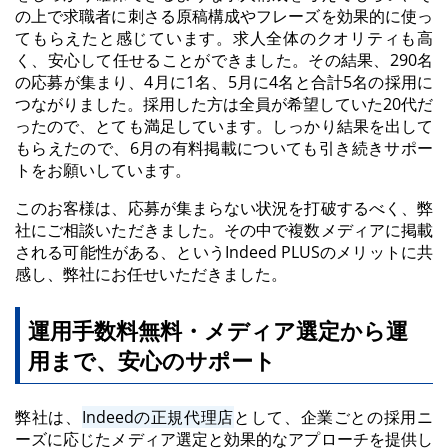
の上で求職者に刺さる原稿構成やフレーズを効果的に使っ
てもらえたと感じています。求人全体のクオリティも高
く、安心して任せることができました。その結果、290名
の応募が集まり、4月に1名、5月に4名と合計5名の採用に
つながりました。採用した方は全員が希望していた20代だ
ったので、とても満足しています。しっかり結果を出して
もらえたので、6月の有料掲載についても引き続きサポー
トをお願いしています。
このお客様は、応募が集まらない状況を打破するべく、弊
社にご相談いただきました。その中で複数メディアに掲載
される可能性がある、というIndeed PLUSのメリットに共
感し、弊社にお任せいただきました。
運用手数料無料・メディア選定から運
用まで、安心のサポート
弊社は、
Indeedの正規代理店
として、企業ごとの採用ニ
ーズに応じたメディア選定と効果的なアプローチを提供し