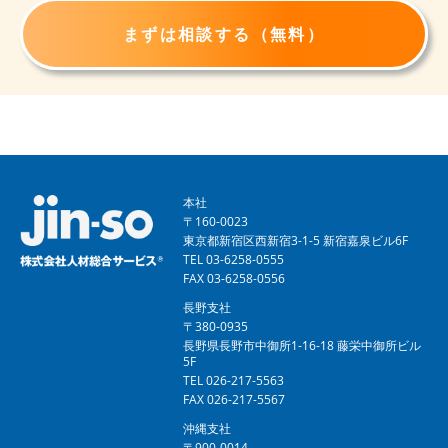
まずは相談する（無料）
本社
〒160-0023
東京都新宿区西新宿3-1-5 新宿嘉泉ビル6F
TEL 03-6258-0555
FAX 03-6258-0556
長野支社
〒380-0935
長野県長野市中御所1-16-18 藤栄中御所ビル
5F
TEL 026-217-5563
FAX 026-217-5567
沖縄支社
〒900-0014