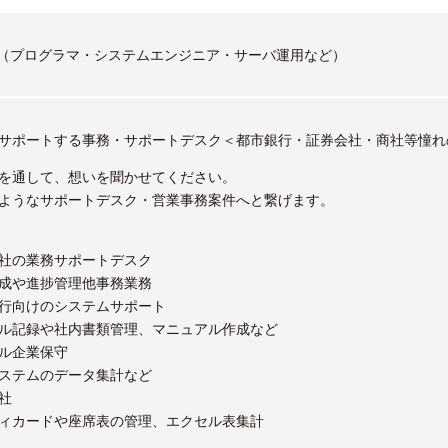
ア（プログラマ・システムエンジニア・サーバ運用など）
サポートする事務・サポートデスク＜都市銀行・証券会社・商社等憧れ
を通して、想いを聞かせてください。
ようなサポートデスク・営業事務案件へと繋げます。
社の業務サポートデスク
成や進捗管理他事務業務
行向けのシステムサポート
ル記録や社内書類管理、マニュアル作成など
ル企業保守
ステムのデータ集計など
社
ィカードや座席表の管理、エクセル表集計