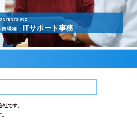
ONTENTS #02
ITサポート事務
募集職種：
会社です。
す。