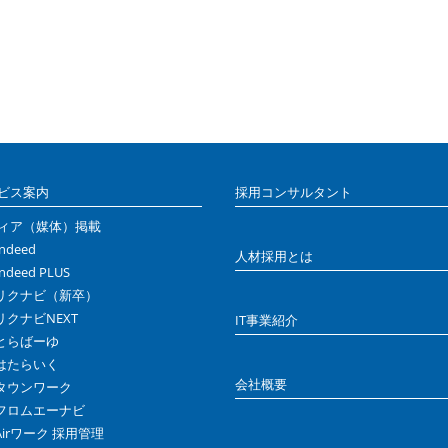
ビス案内
採用コンサルタント
ィア（媒体）掲載
Indeed
人材採用とは
Indeed PLUS
リクナビ（新卒）
リクナビNEXT
IT事業紹介
とらばーゆ
はたらいく
会社概要
タウンワーク
フロムエーナビ
Airワーク 採用管理