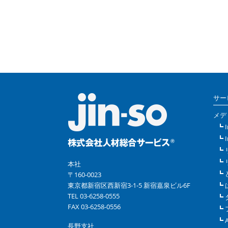
サー
メデ
本社
〒160-0023
東京都新宿区西新宿3-1-5 新宿嘉泉ビル6F
TEL 03-6258-0555
FAX 03-6258-0556
長野支社