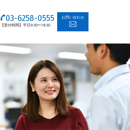
03-6258-0555
お問い合わせ
【受付時間】平日9:30〜18:30