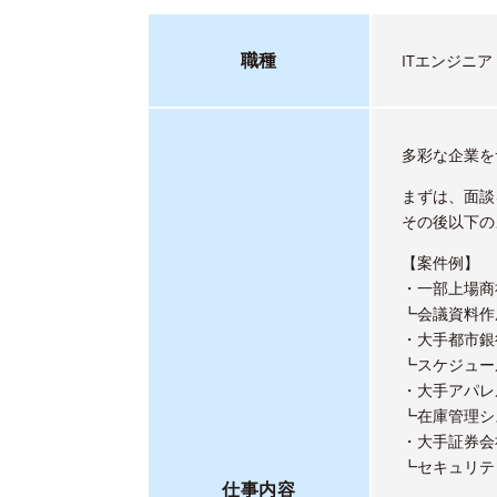
職種
ITエンジニ
多彩な企業を
まずは、面談
その後以下の
【案件例】
・一部上場商
┗会議資料作
・大手都市銀
┗スケジュー
・大手アパレ
┗在庫管理シ
・大手証券会
┗セキュリテ
仕事内容