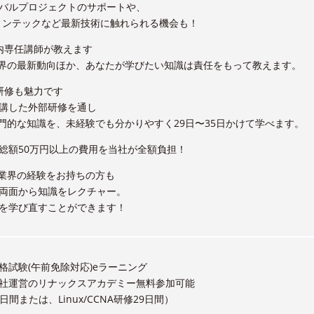
バルプロジェクトのサポートや、
・フィンテックなど最新技術に触れられる機会も！
内専任講師が教えます
業界の最新動向ほか、あなたが学びたい知識は責任をもって教えます。
研修も魅力です
講した外部研修を通し
専門的な知識を、未経験でも分かりやすく29日〜35日かけて学べます。
総額50万円以上の費用を当社が全額負担！
T業界の経験をお持ちの方も
両面から知識をレクチャー。
を学び直すことができます！
格試験(午前免除対応)eラーニング
社運営のリナックスアカデミー無料参加可能
5日間または、Linux/CCNA研修29日間）