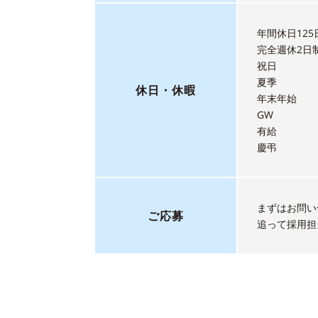
年間休日125
完全週休2日
祝日
夏季
休日
・
休暇
年末年始
GW
有給
慶弔
まずはお問い
ご応募
追って採用担