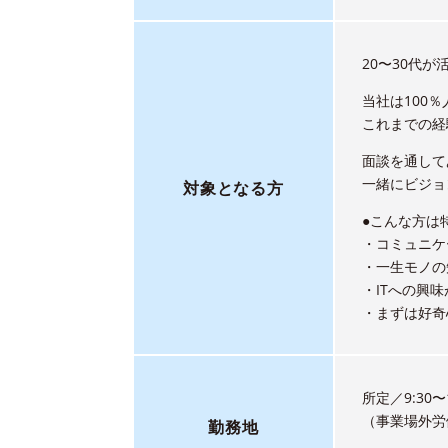
20〜30代
当社は100
これまでの経
面談を通して
一緒にビジョ
対象となる方
●こんな方は
・コミュニケ
・一生モノの
・ITへの興
・まずは好奇
所定／9:30〜1
（事業場外労
勤務地