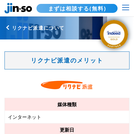
まずは相談する(無料)
リクナビ派遣について
リクナビ派遣のメリット
媒体種類
インターネット
更新日