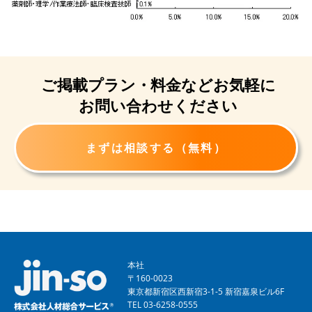
ご掲載プラン・
料金など
お気軽に
お問い合わせください
まずは相談する（無料）
本社
〒160-0023
東京都新宿区西新宿3-1-5 新宿嘉泉ビル6F
TEL 03-6258-0555