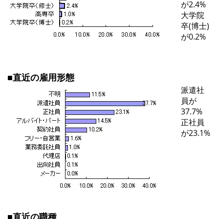
が2.4%
大学院
卒(博士)
が0.2%
■直近の雇用形態
派遣社
員が
37.7%
正社員
が23.1%
■直近の職種