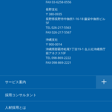
FAX 03-6258-0556
長野支社
〒380-0935
長野県長野市中御所1-16-18 藤栄中御所ビル
5F
TEL 026-217-5563
FAX 026-217-5567
沖縄支社
〒900-0014
沖縄県那覇市松尾1丁目19-1 合人社沖縄県庁
前アネクス10F
TEL 098-869-2222
FAX 098-869-2221
サービス案内
採用コンサルタント
人材採用とは