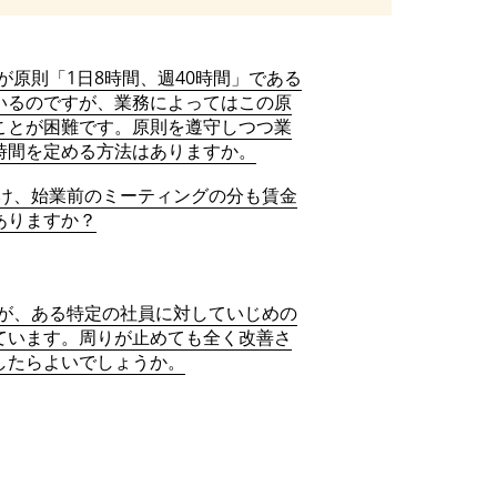
が原則「1日8時間、週40時間」である
いるのですが、業務によってはこの原
ことが困難です。原則を遵守しつつ業
時間を定める方法はありますか。
け、始業前のミーティングの分も賃金
ありますか？
が、ある特定の社員に対していじめの
ています。周りが止めても全く改善さ
したらよいでしょうか。