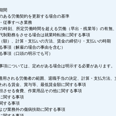
期間
のある労働契約を更新する場合の基準
・従事すべき業務
の時刻、所定労働時間を超える労働（早出・残業等）の有無、
代制勤務をさせる場合は就業時転換に関する事項
（額）、計算・支払いの方法、賃金の締切り・支払いの時期
る事項（解雇の場合の事由を含む）
る事項（口頭の明示でも可）
事項については、定めがある場合は明示する必要があります。
適用される労働者の範囲、退職手当の決定、計算・支払方法、
われる賃金、賞与等、最低賃金額に関する事項
担させる食費、作業用品その他に関する事項
に関する事項
関する事項
よび業務外の傷病扶助に関する事項
に関する事項