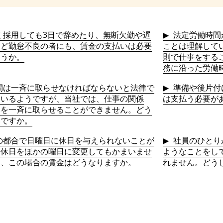
く採用しても3日で辞めたり、無断欠勤や遅
法定労働時間
など勤怠不良の者にも、賃金の支払いは必要
ことは理解して
ょうか。
則で仕事をする
務に沿った労働
間は一斉に取らせなければならないと法律で
準備や後片付
ているようですが、当社では、仕事の関係
は支払う必要が
みを一斉に取らせることができません。どう
いですか。
の都合で日曜日に休日を与えられないことが
社員のひとり
。休日をほかの曜日に変更してもかまいませ
ようなことをし
た、この場合の賃金はどうなりますか。
れません。どう