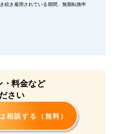
引き続き雇用されている期間、無期転換申
ン・
料金など
ださい
は相談する（無料）