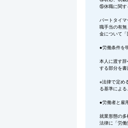
⑮休職に関す
パートタイマ
職手当の有無
金について「
●労働条件を
本人に渡す辞
する部分を書
※法律で定め
る基準による
●労働者と雇
就業形態の多
法律に「労働