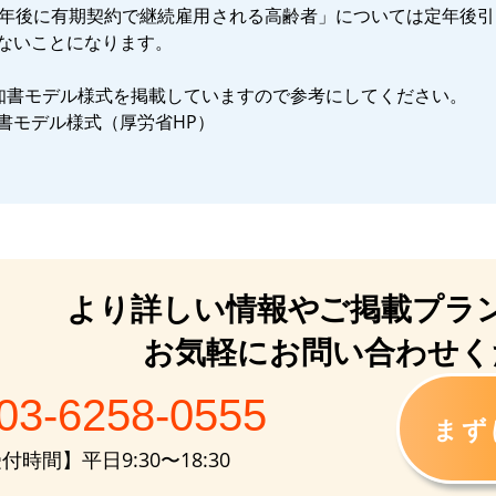
定年後に有期契約で継続雇用される高齢者」については定年後
ないことになります。
知書モデル様式を掲載していますので参考にしてください。
書モデル様式（厚労省HP）
より詳しい情報や
ご掲載プラ
お気軽にお問い合わせく
03-6258-0555
まず
付時間】平日9:30〜18:30