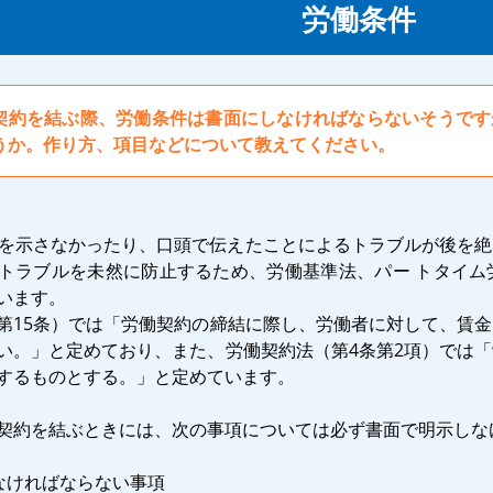
労働条件
契約を結ぶ際、労働条件は書面にしなければならないそうです
うか。作り方、項目などについて教えてください。
を示さなかったり、口頭で伝えたことによるトラブルが後を絶
トラブルを未然に防止するため、労働基準法、パー トタイム
います。
第15条）では「労働契約の締結に際し、労働者に対して、賃
い。」と定めており、また、労働契約法（第4条第2項）では
するものとする。」と定めています。
契約を結ぶときには、次の事項については必ず書面で明示しな
なければならない事項