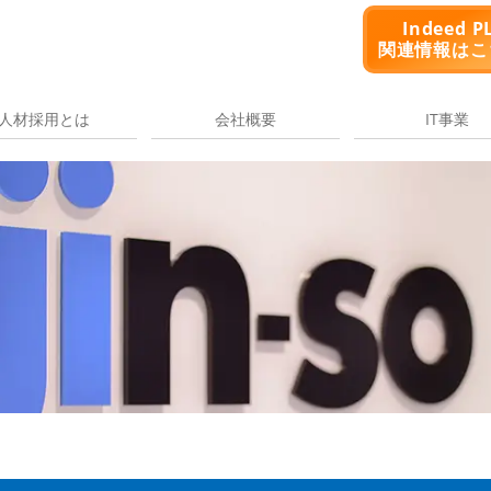
Indeed P
関連情報はこ
人材採用とは
会社概要
IT事業