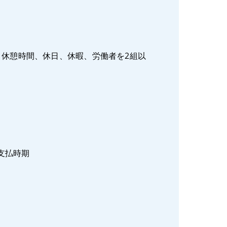
休憩時間、休日、休暇、労働者を2組以
支払時期