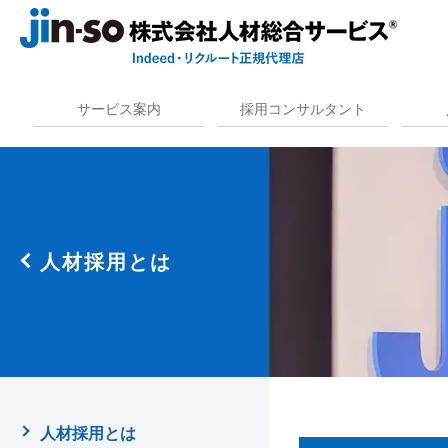
サービス案内
採用コンサルタント
人材採用とは
人材採用とは