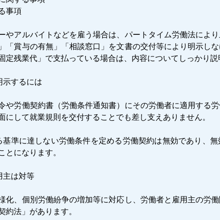
る事項
ーやアルバイトなどを雇う場合は、パートタイム労働法により
」「賞与の有無」「相談窓口」を文書の交付等により明示しな
固定残業代」で支払っている場合は、内容についてしっかり説
明示するには
令や労働契約書（労働条件通知書）にその労働者に適用する労
面にして就業規則を交付することでも差し支えありません。
る基準に達しない労働条件を定める労働契約は無効であり、無
ことになります。
用主は対等
様化、個別労働紛争の増加等に対応し、労働者と雇用主の労働
契約法」があります。