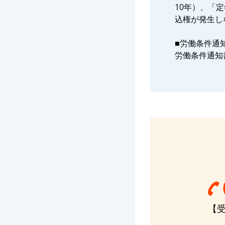
10年）、「
込権が発生し
■労働条件通
労働条件通知
【受