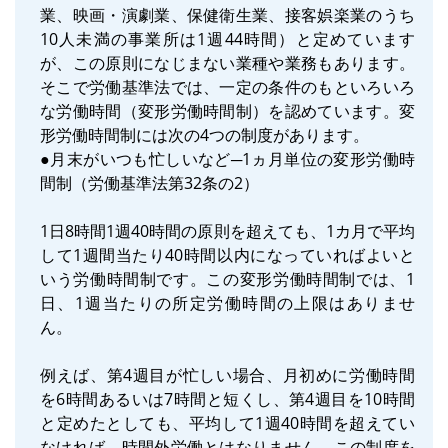
業、映画・演劇業、保健衛生業、接客娯楽業のうち
10人未満の事業所は1週44時間）と定めています
が、この原則になじまない業種や業務もあります。
そこで労働基準法では、一定の条件のもといろいろ
な労働時間（変形労働時間制）を認めています。変
形労働時間制には次の4つの制度があります。
●月末がいつも忙しいなど─1ヵ月単位の変形労働時
間制（労働基準法第32条の2）
1日8時間1週40時間の原則を超えても、1カ月で平均
して1週間当たり40時間以内になっていればよいと
いう労働時間制です。この変形労働時間制では、1
日、1週当たりの所定労働時間の上限はありませ
ん。
例えば、第4週目が忙しい場合、月初めに労働時間
を6時間あるいは7時間と短くし、第4週目を10時間
と定めたとしても、平均して1週40時間を超えてい
なければ、時間外労働とはなりません。この制度を