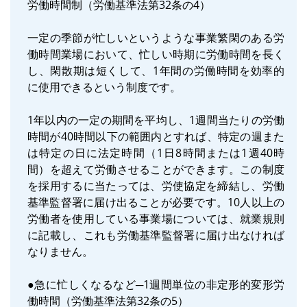
労働時間制（労働基準法第32条の4）
一定の季節が忙しいというような事業繁閑のある労
働時間業場において、忙しい時期に労働時間を長く
し、閑散期は短くして、1年間の労働時間を効率的
に使用できるという制度です。
1年以内の一定の期間を平均し、1週間当たりの労働
時間が40時間以下の範囲内とすれば、特定の週また
は特定の日に法定時間（1日8時間または1週40時
間）を超えて労働させることができます。この制度
を採用するに当たっては、労使協定を締結し、労働
基準監督署に届け出ることが必要です。10人以上の
労働者を使用している事業場については、就業規則
に記載し、これも労働基準監督署に届け出なければ
なりません。
●急に忙しくなるなど─1週間単位の非定形的変形労
働時間（労働基準法第32条の5）