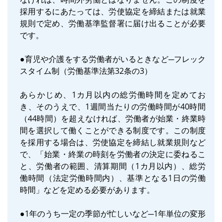
採用するにあたっては、労使協定を締結または就業
規則で定め、労働基準監督署に届け出ることが必要
です。
●育児や介護をする労働者がいるときなど─フレック
スタイム制（労働基準法第32条の3）
あらかじめ、1カ月以内の総労働時間を定めてお
き、そのうえで、1週間当たりの労働時間が40時間
（44時間）を超えなければ、労働者が始業・終業時
間を選択して働くことができる制度です。この制度
を採用する場合は、労使協定を締結し就業規則など
で、「始業・終業の時刻を労働者の決定に委ねるこ
と、労働者の範囲、清算期間（1カ月以内）、総労
働時間（法定労働時間内）、基準となる1日の労働
時間」などを定める必要があります。
●1年のうち一定の季節が忙しいなど─1年単位の変形