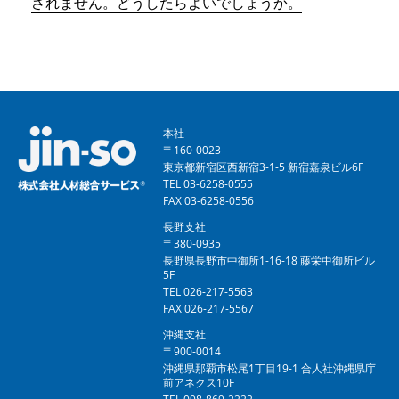
されません。どうしたらよいでしょうか。
本社
〒160-0023
東京都新宿区西新宿3-1-5 新宿嘉泉ビル6F
TEL 03-6258-0555
FAX 03-6258-0556
長野支社
〒380-0935
長野県長野市中御所1-16-18 藤栄中御所ビル
5F
TEL 026-217-5563
FAX 026-217-5567
沖縄支社
〒900-0014
沖縄県那覇市松尾1丁目19-1 合人社沖縄県庁
前アネクス10F