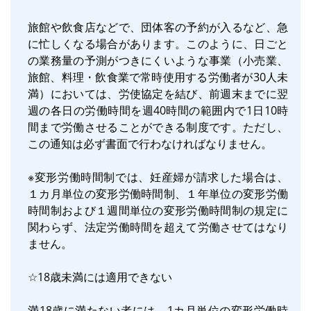
旅館や飲食店などで、団体客の予約が入るなど、急
に忙しくなる場合があります。このように、日ごと
の業務量の予測がつきにくいような事業（小売業、
旅館、料理・飲食業で常時使用する労働者が30人未
満）においては、労使協定を結び、前週末までに翌
週の各日の労働時間を週40時間の範囲内で1日10時
間まで労働させることができる制度です。ただし、
この通知は必ず書面で行わなければなりません。
※変形労働時間制では、妊産婦が請求した場合は、
１カ月単位の変形労働時間制、１年単位の変形労働
時間制および１週間単位の変形労働時間制の規定に
関わらず、法定労働時間を超えて労働させてはなり
ません。
☆18歳未満には適用できない
満18歳に満たない者には、1カ月単位の変形労働時