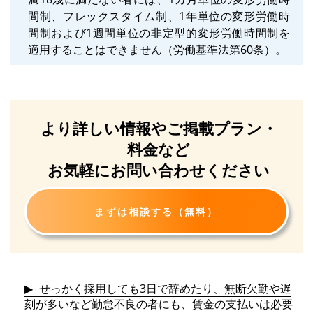
間制、フレックスタイム制、1年単位の変形労働時
間制および1週間単位の非定型的変形労働時間制を
適用することはできません（労働基準法第60条）。
より詳しい情報や
ご掲載プラン・
料金など
お気軽にお問い合わせください
まずは相談する（無料）
せっかく採用しても3日で辞めたり、無断欠勤や遅
刻が多いなど勤怠不良の者にも、賃金の支払いは必要